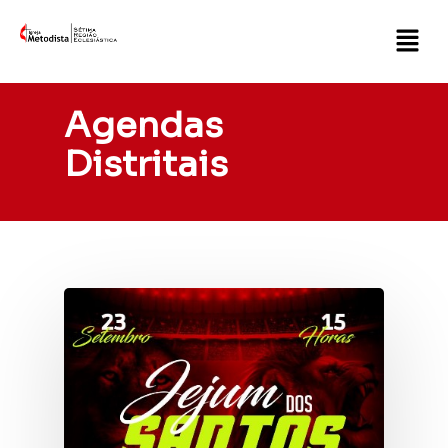
Agendas
Distritais